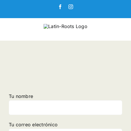
Skip
Facebook
Instagram
to
content
Tu nombre
Tu correo electrónico