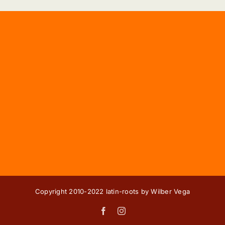
Copyright 2010-2022 latin-roots by Wilber Vega
Facebook
Instagram